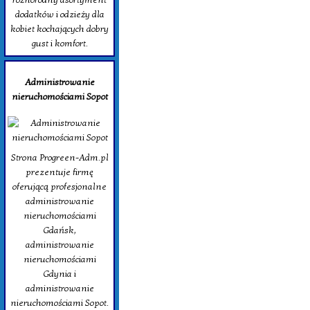
dodatków i odzieży dla
kobiet kochających dobry
gust i komfort.
Administrowanie
nieruchomościami Sopot
Strona Progreen-Adm.pl
prezentuje firmę
oferującą profesjonalne
administrowanie
nieruchomościami
Gdańsk,
administrowanie
nieruchomościami
Gdynia i
administrowanie
nieruchomościami Sopot.