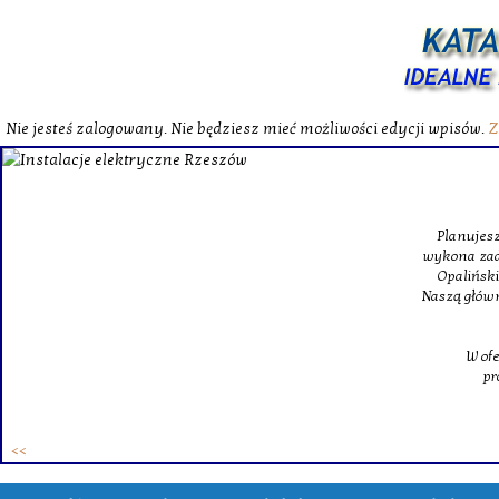
Nie jesteś zalogowany. Nie będziesz mieć możliwości edycji wpisów.
Z
Planujesz
wykona zad
Opaliński
Naszą główn
W of
pr