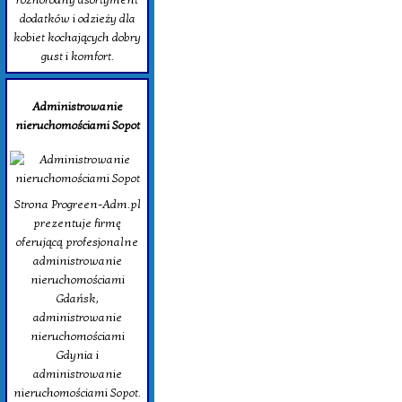
dodatków i odzieży dla
kobiet kochających dobry
gust i komfort.
Administrowanie
nieruchomościami Sopot
Strona Progreen-Adm.pl
prezentuje firmę
oferującą profesjonalne
administrowanie
nieruchomościami
Gdańsk,
administrowanie
nieruchomościami
Gdynia i
administrowanie
nieruchomościami Sopot.