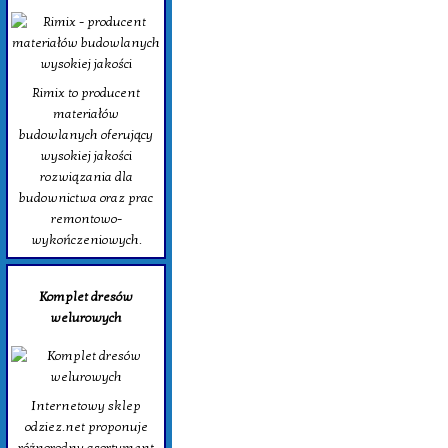
Rimix to producent
materiałów
budowlanych oferujący
wysokiej jakości
rozwiązania dla
budownictwa oraz prac
remontowo-
wykończeniowych.
Komplet dresów
welurowych
Internetowy sklep
odziez.net proponuje
różnorodny asortyment