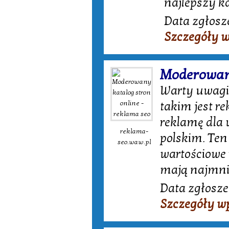
najlepszy k
Data zgłosze
Szczegóły 
Moderowany
Warty uwagi 
takim jest r
reklamę dla
reklama-
polskim. Ten
seo.waw.pl
wartościowe 
mają najmni
Data zgłosze
Szczegóły w