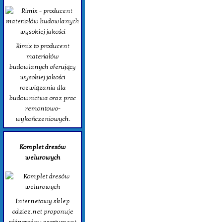
Rimix to producent
materiałów
budowlanych oferujący
wysokiej jakości
rozwiązania dla
budownictwa oraz prac
remontowo-
wykończeniowych.
Komplet dresów
welurowych
Internetowy sklep
odziez.net proponuje
różnorodny asortyment