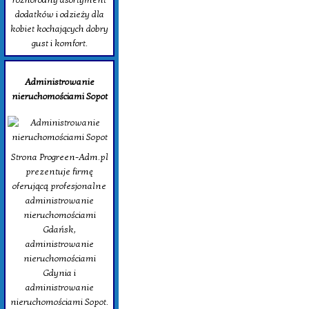
dodatków i odzieży dla
kobiet kochających dobry
gust i komfort.
Administrowanie
nieruchomościami Sopot
Strona Progreen-Adm.pl
prezentuje firmę
oferującą profesjonalne
administrowanie
nieruchomościami
Gdańsk,
administrowanie
nieruchomościami
Gdynia i
administrowanie
nieruchomościami Sopot.