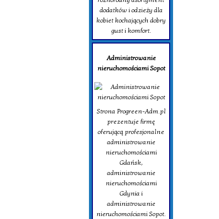
dodatków i odzieży dla
kobiet kochających dobry
gust i komfort.
Administrowanie
nieruchomościami Sopot
Strona Progreen-Adm.pl
prezentuje firmę
oferującą profesjonalne
administrowanie
nieruchomościami
Gdańsk,
administrowanie
nieruchomościami
Gdynia i
administrowanie
nieruchomościami Sopot.