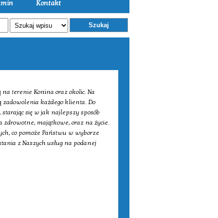
amin
Kontakt
Szukaj
na terenie Konina oraz okolic. Na
ją zadowolenia każdego klienta. Do
starając się w jak najlepszy sposób
zdrowotne, majątkowe, oraz na życie.
wych, co pomoże Państwu w wyborze
stania z Naszych usług na podanej