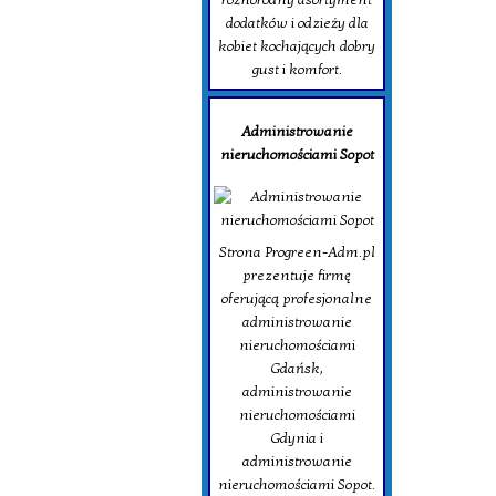
dodatków i odzieży dla
kobiet kochających dobry
gust i komfort.
Administrowanie
nieruchomościami Sopot
Strona Progreen-Adm.pl
prezentuje firmę
oferującą profesjonalne
administrowanie
nieruchomościami
Gdańsk,
administrowanie
nieruchomościami
Gdynia i
administrowanie
nieruchomościami Sopot.