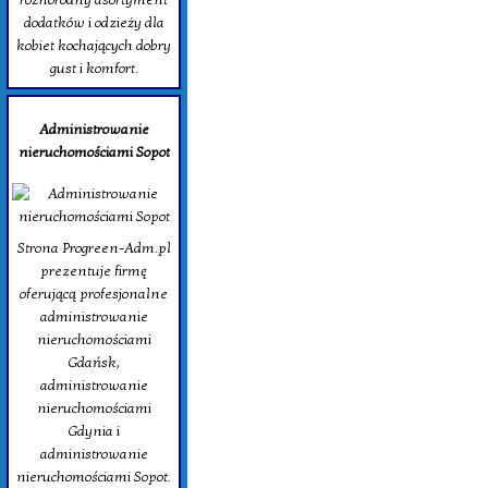
dodatków i odzieży dla
kobiet kochających dobry
gust i komfort.
Administrowanie
nieruchomościami Sopot
Strona Progreen-Adm.pl
prezentuje firmę
oferującą profesjonalne
administrowanie
nieruchomościami
Gdańsk,
administrowanie
nieruchomościami
Gdynia i
administrowanie
nieruchomościami Sopot.