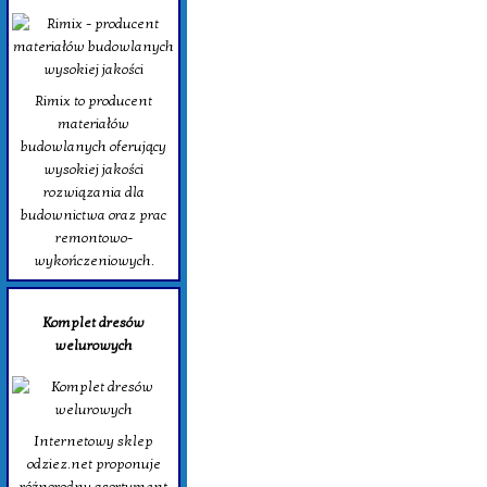
Rimix to producent
materiałów
budowlanych oferujący
wysokiej jakości
rozwiązania dla
budownictwa oraz prac
remontowo-
wykończeniowych.
Komplet dresów
welurowych
Internetowy sklep
odziez.net proponuje
różnorodny asortyment