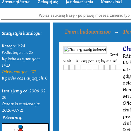
Strona główna
Zaloguj się
Jak dodać wpis
Nasze linki
→
Dom i budownictwo
Wen
Statystyki katalogu:
Kategorii: 24
Chi
Podkategorii: 605
Oceń
Róż
Wpisów aktywnych:
wpis:
Kliknij poniżej by ocenić
Wch
1423
wtr
Odrzuconych: 487
gdy
Wpisów oczekujących: 0
osi
Nie
Istniejemy od: 2008-02-
MTA
29
Ofi
Ostatnia moderacja:
chi
2026-07-21
prz
Polecamy:
chi
Jeś