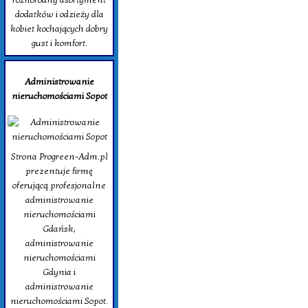
dodatków i odzieży dla
kobiet kochających dobry
gust i komfort.
Administrowanie
nieruchomościami Sopot
Strona Progreen-Adm.pl
prezentuje firmę
oferującą profesjonalne
administrowanie
nieruchomościami
Gdańsk,
administrowanie
nieruchomościami
Gdynia i
administrowanie
nieruchomościami Sopot.