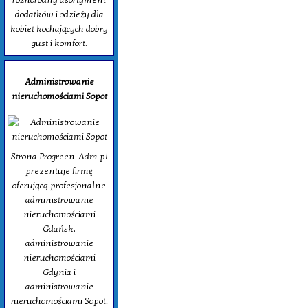
dodatków i odzieży dla
kobiet kochających dobry
gust i komfort.
Administrowanie
nieruchomościami Sopot
Strona Progreen-Adm.pl
prezentuje firmę
oferującą profesjonalne
administrowanie
nieruchomościami
Gdańsk,
administrowanie
nieruchomościami
Gdynia i
administrowanie
nieruchomościami Sopot.