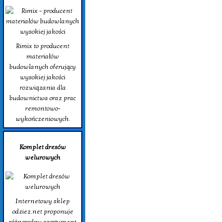
Rimix to producent
materiałów
budowlanych oferujący
wysokiej jakości
rozwiązania dla
budownictwa oraz prac
remontowo-
wykończeniowych.
Komplet dresów
welurowych
Internetowy sklep
odziez.net proponuje
różnorodny asortyment