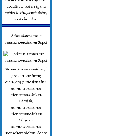
dodatków i odzieży dla
kobiet kochających dobry
gust i komfort.
Administrowanie
nieruchomościami Sopot
Strona Progreen-Adm.pl
prezentuje firmę
oferującą profesjonalne
administrowanie
nieruchomościami
Gdańsk,
administrowanie
nieruchomościami
Gdynia i
administrowanie
nieruchomościami Sopot.