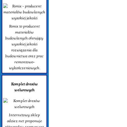
Rimix to producent
materiałów
budowlanych oferujący
wysokiej jakości
rozwiązania dla
budownictwa oraz prac
remontowo-
wykończeniowych.
Komplet dresów
welurowych
Internetowy sklep
odziez.net proponuje
różnorodny asortyment