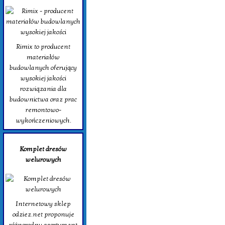
Rimix to producent
materiałów
budowlanych oferujący
wysokiej jakości
rozwiązania dla
budownictwa oraz prac
remontowo-
wykończeniowych.
Komplet dresów
welurowych
Internetowy sklep
odziez.net proponuje
różnorodny asortyment