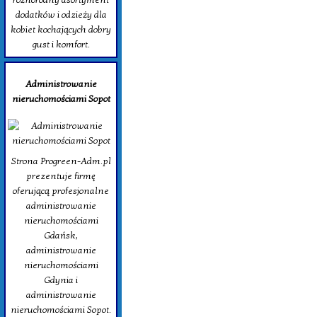
dodatków i odzieży dla
kobiet kochających dobry
gust i komfort.
Administrowanie
nieruchomościami Sopot
Strona Progreen-Adm.pl
prezentuje firmę
oferującą profesjonalne
administrowanie
nieruchomościami
Gdańsk,
administrowanie
nieruchomościami
Gdynia i
administrowanie
nieruchomościami Sopot.