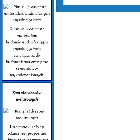
Rimix to producent
materiałów
budowlanych oferujący
wysokiej jakości
rozwiązania dla
budownictwa oraz prac
remontowo-
wykończeniowych.
Komplet dresów
welurowych
Internetowy sklep
odziez.net proponuje
różnorodny asortyment