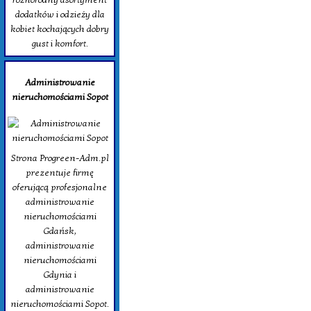
dodatków i odzieży dla
kobiet kochających dobry
gust i komfort.
Administrowanie
nieruchomościami Sopot
Strona Progreen-Adm.pl
prezentuje firmę
oferującą profesjonalne
administrowanie
nieruchomościami
Gdańsk,
administrowanie
nieruchomościami
Gdynia i
administrowanie
nieruchomościami Sopot.