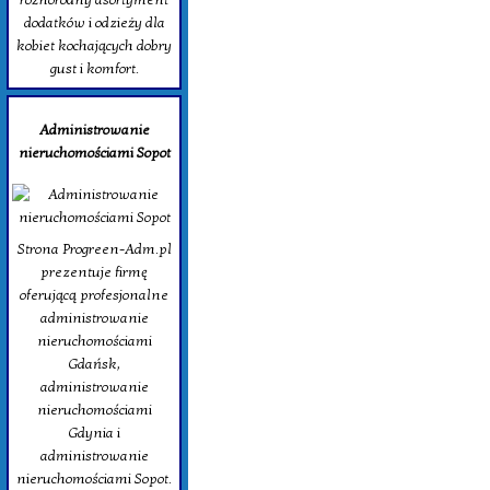
dodatków i odzieży dla
kobiet kochających dobry
gust i komfort.
Administrowanie
nieruchomościami Sopot
Strona Progreen-Adm.pl
prezentuje firmę
oferującą profesjonalne
administrowanie
nieruchomościami
Gdańsk,
administrowanie
nieruchomościami
Gdynia i
administrowanie
nieruchomościami Sopot.