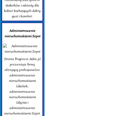
dodatków i odzieży dla
kobiet kochających dobry
gust i komfort.
Administrowanie
nieruchomościami Sopot
Strona Progreen-Adm.pl
prezentuje firmę
oferującą profesjonalne
administrowanie
nieruchomościami
Gdańsk,
administrowanie
nieruchomościami
Gdynia i
administrowanie
nieruchomościami Sopot.