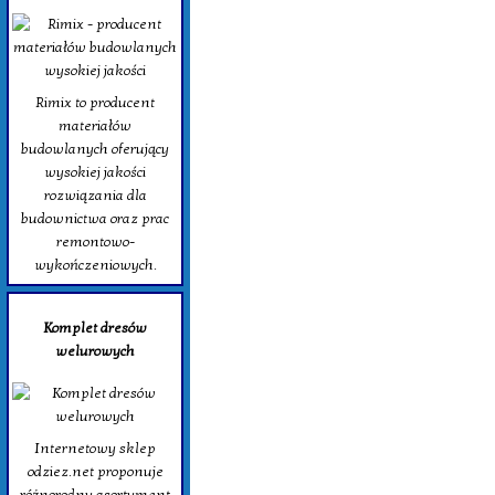
Rimix to producent
materiałów
budowlanych oferujący
wysokiej jakości
rozwiązania dla
budownictwa oraz prac
remontowo-
wykończeniowych.
Komplet dresów
welurowych
Internetowy sklep
odziez.net proponuje
różnorodny asortyment