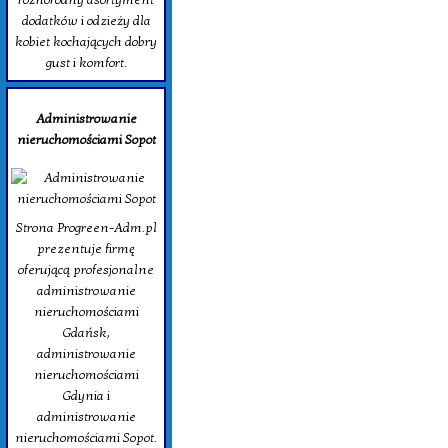
dodatków i odzieży dla
kobiet kochających dobry
gust i komfort.
Administrowanie
nieruchomościami Sopot
Strona Progreen-Adm.pl
prezentuje firmę
oferującą profesjonalne
administrowanie
nieruchomościami
Gdańsk,
administrowanie
nieruchomościami
Gdynia i
administrowanie
nieruchomościami Sopot.