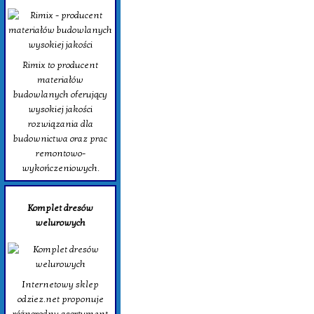
Rimix to producent
materiałów
budowlanych oferujący
wysokiej jakości
rozwiązania dla
budownictwa oraz prac
remontowo-
wykończeniowych.
Komplet dresów
welurowych
Internetowy sklep
odziez.net proponuje
różnorodny asortyment