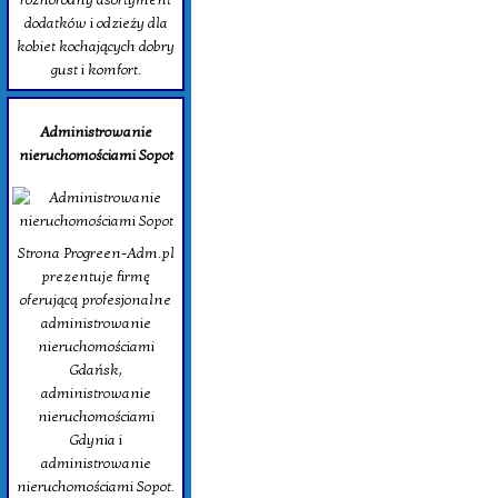
dodatków i odzieży dla
kobiet kochających dobry
gust i komfort.
Administrowanie
nieruchomościami Sopot
Strona Progreen-Adm.pl
prezentuje firmę
oferującą profesjonalne
administrowanie
nieruchomościami
Gdańsk,
administrowanie
nieruchomościami
Gdynia i
administrowanie
nieruchomościami Sopot.