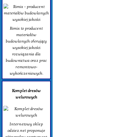
Rimix to producent
materiałów
budowlanych oferujący
wysokiej jakości
rozwiązania dla
budownictwa oraz prac
remontowo-
wykończeniowych.
Komplet dresów
welurowych
Internetowy sklep
odziez.net proponuje
różnorodny asortyment