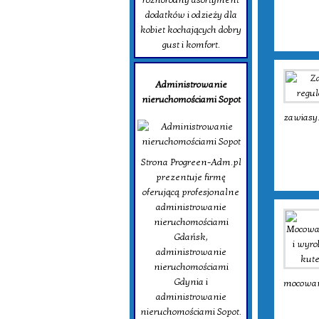
dodatków i odzieży dla
kobiet kochających dobry
gust i komfort.
Administrowanie
nieruchomościami Sopot
zawiasy.
Strona Progreen-Adm.pl
prezentuje firmę
oferującą profesjonalne
administrowanie
nieruchomościami
Gdańsk,
administrowanie
nieruchomościami
Gdynia i
mocowan
administrowanie
nieruchomościami Sopot.