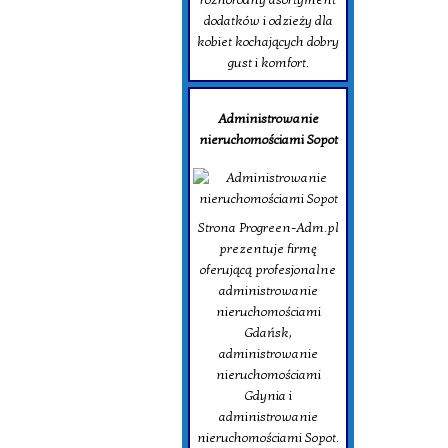
dodatków i odzieży dla
kobiet kochających dobry
gust i komfort.
Administrowanie
nieruchomościami Sopot
Strona Progreen-Adm.pl
prezentuje firmę
oferującą profesjonalne
administrowanie
nieruchomościami
Gdańsk,
administrowanie
nieruchomościami
Gdynia i
administrowanie
nieruchomościami Sopot.