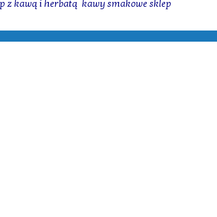
ep z kawą i herbatą
,
kawy smakowe sklep