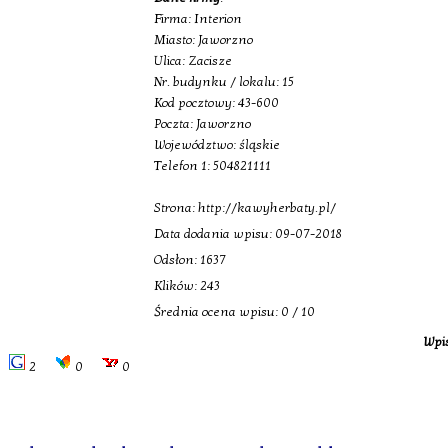
Firma: Interion
Miasto: Jaworzno
Ulica: Zacisze
Nr. budynku / lokalu: 15
Kod pocztowy: 43-600
Poczta: Jaworzno
Województwo: śląskie
Telefon 1: 504821111
Strona: http://kawyherbaty.pl/
Data dodania wpisu: 09-07-2018
Odsłon: 1637
Klików: 243
Średnia ocena wpisu: 0 / 10
Wpis
2
0
0