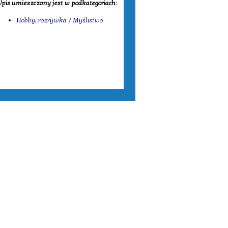
pis umieszczony jest w podkategoriach:
Hobby, rozrywka
/
Myślistwo