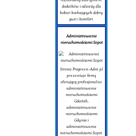
dodatków i odzieży dla
kobiet kochających dobry
gust i komfort.
Administrowanie
nieruchomościami Sopot
Strona Progreen-Adm.pl
prezentuje firmę
oferującą profesjonalne
administrowanie
nieruchomościami
Gdańsk,
administrowanie
nieruchomościami
Gdynia i
administrowanie
nieruchomościami Sopot.