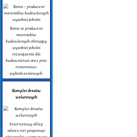
Rimix to producent
materiałów
budowlanych oferujący
wysokiej jakości
rozwiązania dla
budownictwa oraz prac
remontowo-
wykończeniowych.
Komplet dresów
welurowych
Internetowy sklep
odziez.net proponuje
różnorodny asortyment