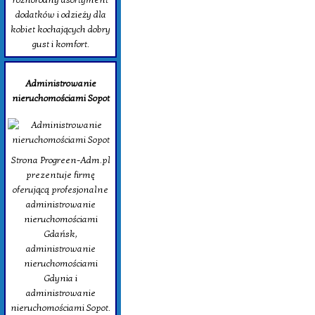
dodatków i odzieży dla
kobiet kochających dobry
gust i komfort.
Administrowanie
nieruchomościami Sopot
Strona Progreen-Adm.pl
prezentuje firmę
oferującą profesjonalne
administrowanie
nieruchomościami
Gdańsk,
administrowanie
nieruchomościami
Gdynia i
administrowanie
nieruchomościami Sopot.