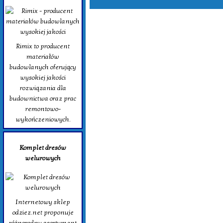
Rimix to producent
materiałów
budowlanych oferujący
wysokiej jakości
rozwiązania dla
budownictwa oraz prac
remontowo-
wykończeniowych.
Komplet dresów
welurowych
Internetowy sklep
odziez.net proponuje
różnorodny asortyment