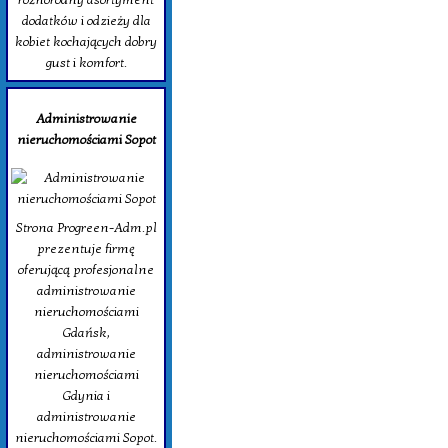
dodatków i odzieży dla
kobiet kochających dobry
gust i komfort.
Administrowanie
nieruchomościami Sopot
Strona Progreen-Adm.pl
prezentuje firmę
oferującą profesjonalne
administrowanie
nieruchomościami
Gdańsk,
administrowanie
nieruchomościami
Gdynia i
administrowanie
nieruchomościami Sopot.