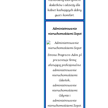
dodatków i odzieży dla
kobiet kochających dobry
gust i komfort.
Administrowanie
nieruchomościami Sopot
Strona Progreen-Adm.pl
prezentuje firmę
oferującą profesjonalne
administrowanie
nieruchomościami
Gdańsk,
administrowanie
nieruchomościami
Gdynia i
administrowanie
nieruchomościami Sopot.