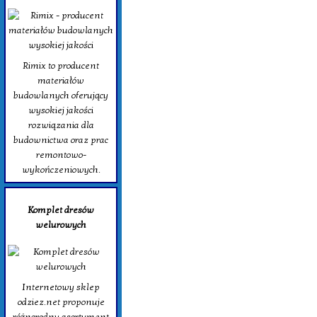
Rimix to producent
materiałów
budowlanych oferujący
wysokiej jakości
rozwiązania dla
budownictwa oraz prac
remontowo-
wykończeniowych.
Komplet dresów
welurowych
Internetowy sklep
odziez.net proponuje
różnorodny asortyment