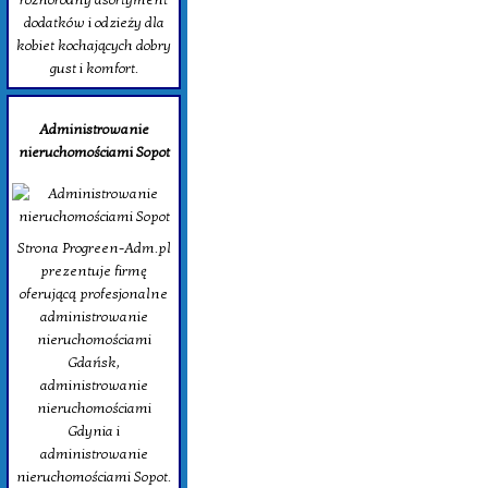
dodatków i odzieży dla
kobiet kochających dobry
gust i komfort.
Administrowanie
nieruchomościami Sopot
Strona Progreen-Adm.pl
prezentuje firmę
oferującą profesjonalne
administrowanie
nieruchomościami
Gdańsk,
administrowanie
nieruchomościami
Gdynia i
administrowanie
nieruchomościami Sopot.