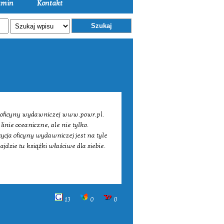
amin
Kontakt
Szukaj
 oficyny wydawniczej www.powr.pl.
nie oceaniczne, ale nie tylko.
cja oficyny wydawniczej jest na tyle
jdzie tu książki właściwe dla siebie.
13
0
0