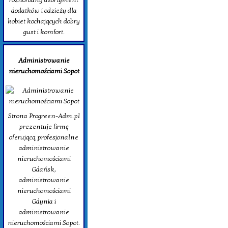
dodatków i odzieży dla
kobiet kochających dobry
gust i komfort.
Administrowanie
nieruchomościami Sopot
Strona Progreen-Adm.pl
prezentuje firmę
oferującą profesjonalne
administrowanie
nieruchomościami
Gdańsk,
administrowanie
nieruchomościami
Gdynia i
administrowanie
nieruchomościami Sopot.