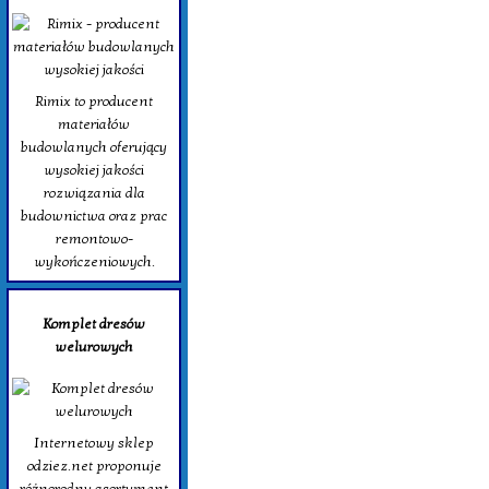
Rimix to producent
materiałów
budowlanych oferujący
wysokiej jakości
rozwiązania dla
budownictwa oraz prac
remontowo-
wykończeniowych.
Komplet dresów
welurowych
Internetowy sklep
odziez.net proponuje
różnorodny asortyment