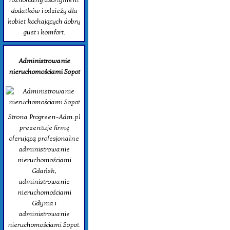
dodatków i odzieży dla
kobiet kochających dobry
gust i komfort.
Administrowanie
nieruchomościami Sopot
Strona Progreen-Adm.pl
prezentuje firmę
oferującą profesjonalne
administrowanie
nieruchomościami
Gdańsk,
administrowanie
nieruchomościami
Gdynia i
administrowanie
nieruchomościami Sopot.