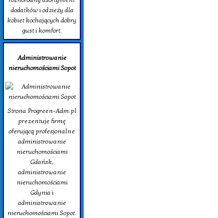
dodatków i odzieży dla
kobiet kochających dobry
gust i komfort.
Administrowanie
nieruchomościami Sopot
Strona Progreen-Adm.pl
prezentuje firmę
oferującą profesjonalne
administrowanie
nieruchomościami
Gdańsk,
administrowanie
nieruchomościami
Gdynia i
administrowanie
nieruchomościami Sopot.