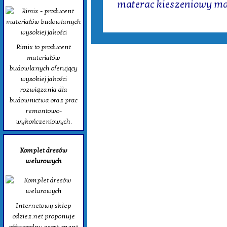
materac kieszeniowy m
Rimix to producent
materiałów
budowlanych oferujący
wysokiej jakości
rozwiązania dla
budownictwa oraz prac
remontowo-
wykończeniowych.
Komplet dresów
welurowych
Internetowy sklep
odziez.net proponuje
różnorodny asortyment