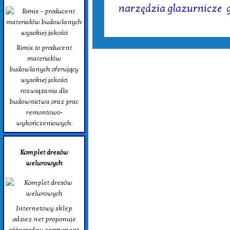
narzędzia glazurnicze
,
Rimix to producent
materiałów
budowlanych oferujący
wysokiej jakości
rozwiązania dla
budownictwa oraz prac
remontowo-
wykończeniowych.
Komplet dresów
welurowych
Internetowy sklep
odziez.net proponuje
różnorodny asortyment