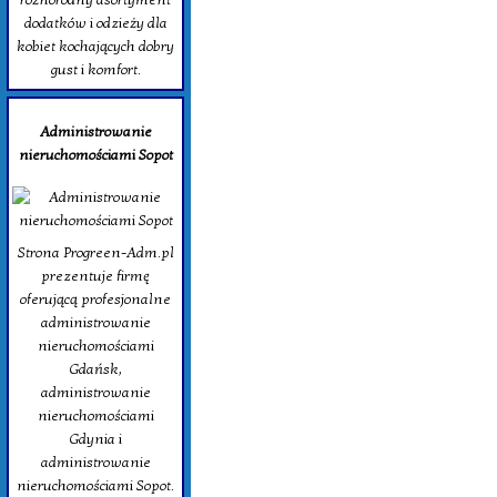
dodatków i odzieży dla
kobiet kochających dobry
gust i komfort.
Administrowanie
nieruchomościami Sopot
Strona Progreen-Adm.pl
prezentuje firmę
oferującą profesjonalne
administrowanie
nieruchomościami
Gdańsk,
administrowanie
nieruchomościami
Gdynia i
administrowanie
nieruchomościami Sopot.