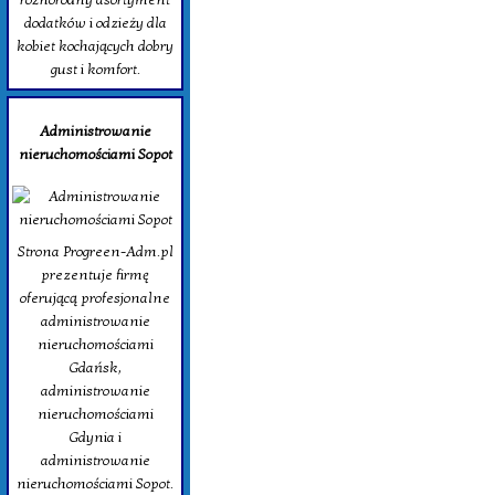
dodatków i odzieży dla
kobiet kochających dobry
gust i komfort.
Administrowanie
nieruchomościami Sopot
Strona Progreen-Adm.pl
prezentuje firmę
oferującą profesjonalne
administrowanie
nieruchomościami
Gdańsk,
administrowanie
nieruchomościami
Gdynia i
administrowanie
nieruchomościami Sopot.