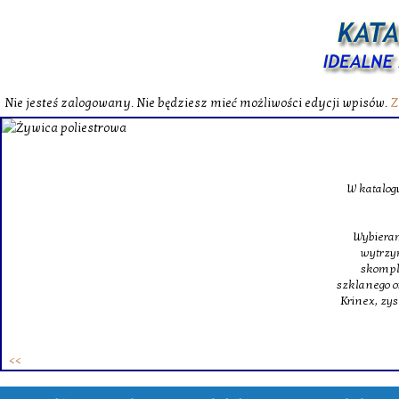
Nie jesteś zalogowany. Nie będziesz mieć możliwości edycji wpisów.
Z
W katalog
Wybieram
wytrzym
skompl
szklanego o
Krinex, zy