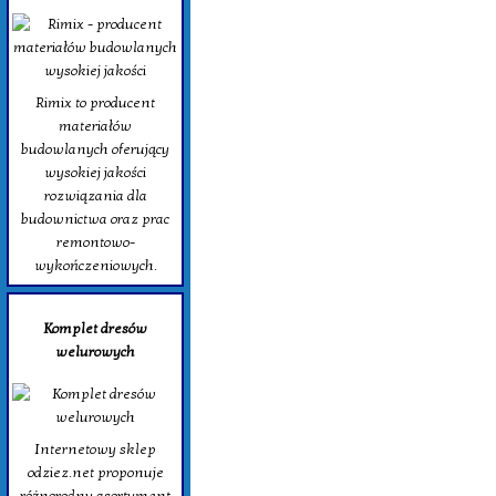
Rimix to producent
materiałów
budowlanych oferujący
wysokiej jakości
rozwiązania dla
budownictwa oraz prac
remontowo-
wykończeniowych.
Komplet dresów
welurowych
Internetowy sklep
odziez.net proponuje
różnorodny asortyment