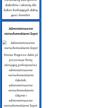
dodatków i odzieży dla
kobiet kochających dobry
gust i komfort.
Administrowanie
nieruchomościami Sopot
Strona Progreen-Adm.pl
prezentuje firmę
oferującą profesjonalne
administrowanie
nieruchomościami
Gdańsk,
administrowanie
nieruchomościami
Gdynia i
administrowanie
nieruchomościami Sopot.