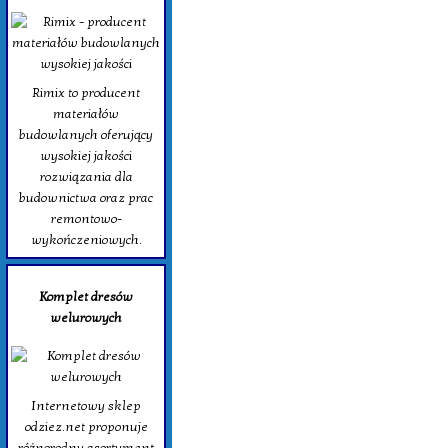
Rimix to producent
materiałów
budowlanych oferujący
wysokiej jakości
rozwiązania dla
budownictwa oraz prac
remontowo-
wykończeniowych.
Komplet dresów
welurowych
Internetowy sklep
odziez.net proponuje
różnorodny asortyment