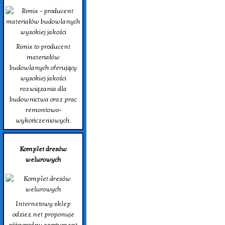
Rimix to producent
materiałów
budowlanych oferujący
wysokiej jakości
rozwiązania dla
budownictwa oraz prac
remontowo-
wykończeniowych.
Komplet dresów
welurowych
Internetowy sklep
odziez.net proponuje
różnorodny asortyment