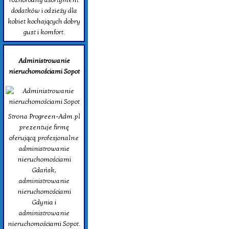
dodatków i odzieży dla
kobiet kochających dobry
gust i komfort.
Administrowanie
nieruchomościami Sopot
Strona Progreen-Adm.pl
prezentuje firmę
oferującą profesjonalne
administrowanie
nieruchomościami
Gdańsk,
administrowanie
nieruchomościami
Gdynia i
administrowanie
nieruchomościami Sopot.