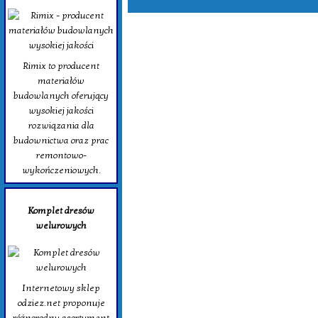
Rimix to producent
materiałów
budowlanych oferujący
wysokiej jakości
rozwiązania dla
budownictwa oraz prac
remontowo-
wykończeniowych.
Komplet dresów
welurowych
Internetowy sklep
odziez.net proponuje
różnorodny asortyment