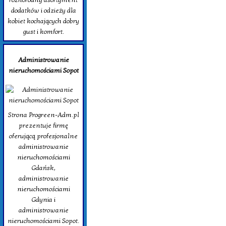
dodatków i odzieży dla
kobiet kochających dobry
gust i komfort.
Administrowanie
nieruchomościami Sopot
Strona Progreen-Adm.pl
prezentuje firmę
oferującą profesjonalne
administrowanie
nieruchomościami
Gdańsk,
administrowanie
nieruchomościami
Gdynia i
administrowanie
nieruchomościami Sopot.