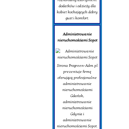
dodatków i odzieży dla
kobiet kochających dobry
gust i komfort.
Administrowanie
nieruchomościami Sopot
Strona Progreen-Adm.pl
prezentuje firmę
oferującą profesjonalne
administrowanie
nieruchomościami
Gdańsk,
administrowanie
nieruchomościami
Gdynia i
administrowanie
nieruchomościami Sopot.