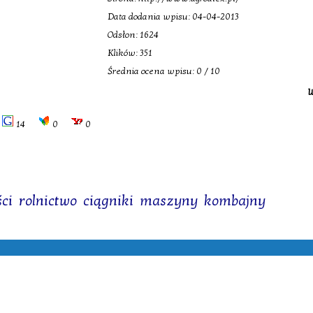
Data dodania wpisu: 04-04-2013
Odsłon: 1624
Klików: 351
Średnia ocena wpisu: 0 / 10
W
14
0
0
ści
,
rolnictwo
,
ciągniki
,
maszyny
,
kombajny