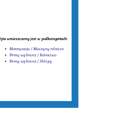
pis umieszczony jest w podkategoriach:
Motoryzacja
/
Maszyny rolnicze
Firmy wg branż
/
Rolnictwo
Firmy wg branż
/
Sklepy