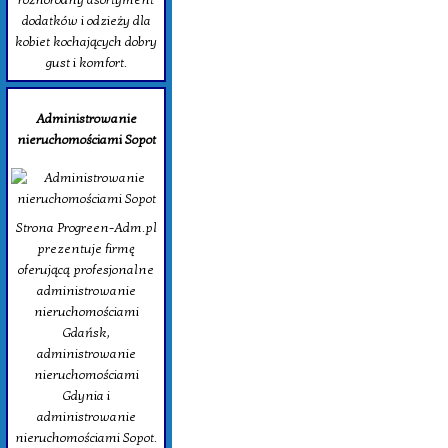
dodatków i odzieży dla
kobiet kochających dobry
gust i komfort.
Administrowanie
nieruchomościami Sopot
Strona Progreen-Adm.pl
prezentuje firmę
oferującą profesjonalne
administrowanie
nieruchomościami
Gdańsk,
administrowanie
nieruchomościami
Gdynia i
administrowanie
nieruchomościami Sopot.