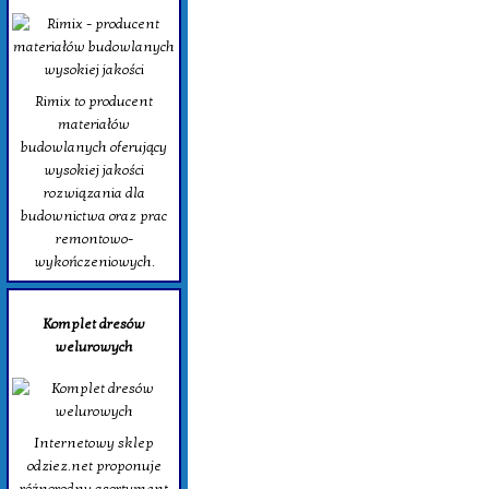
Rimix to producent
materiałów
budowlanych oferujący
wysokiej jakości
rozwiązania dla
budownictwa oraz prac
remontowo-
wykończeniowych.
Komplet dresów
welurowych
Internetowy sklep
odziez.net proponuje
różnorodny asortyment