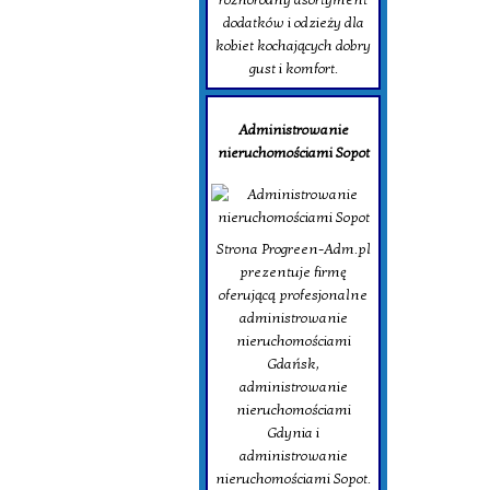
dodatków i odzieży dla
kobiet kochających dobry
gust i komfort.
Administrowanie
nieruchomościami Sopot
Strona Progreen-Adm.pl
prezentuje firmę
oferującą profesjonalne
administrowanie
nieruchomościami
Gdańsk,
administrowanie
nieruchomościami
Gdynia i
administrowanie
nieruchomościami Sopot.