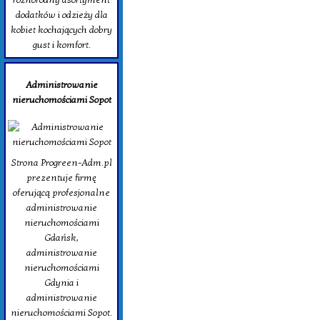
dodatków i odzieży dla
kobiet kochających dobry
gust i komfort.
Administrowanie
nieruchomościami Sopot
Strona Progreen-Adm.pl
prezentuje firmę
oferującą profesjonalne
administrowanie
nieruchomościami
Gdańsk,
administrowanie
nieruchomościami
Gdynia i
administrowanie
nieruchomościami Sopot.