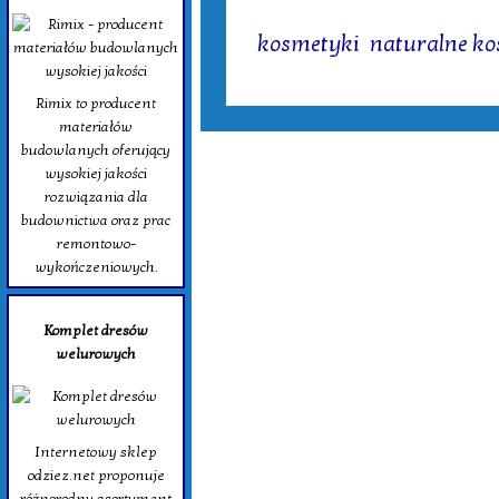
Tagi:
kosmetyki
,
naturalne k
Rimix to producent
materiałów
budowlanych oferujący
wysokiej jakości
rozwiązania dla
budownictwa oraz prac
remontowo-
wykończeniowych.
Komplet dresów
welurowych
Internetowy sklep
odziez.net proponuje
różnorodny asortyment