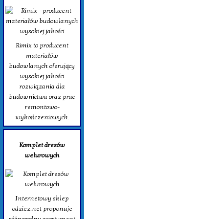
Rimix to producent
materiałów
budowlanych oferujący
wysokiej jakości
rozwiązania dla
budownictwa oraz prac
remontowo-
wykończeniowych.
Komplet dresów
welurowych
Internetowy sklep
odziez.net proponuje
różnorodny asortyment