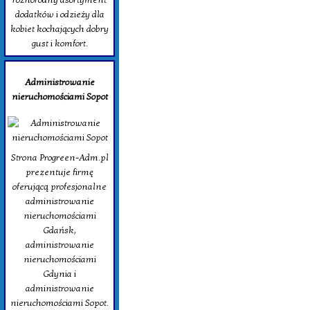
dodatków i odzieży dla
kobiet kochających dobry
gust i komfort.
Administrowanie
nieruchomościami Sopot
Strona Progreen-Adm.pl
prezentuje firmę
oferującą profesjonalne
administrowanie
nieruchomościami
Gdańsk,
administrowanie
nieruchomościami
Gdynia i
administrowanie
nieruchomościami Sopot.