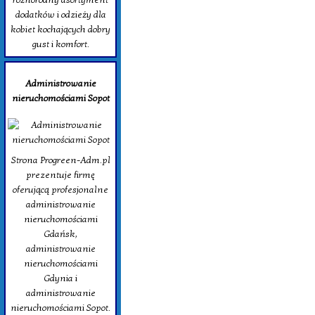
dodatków i odzieży dla
kobiet kochających dobry
gust i komfort.
Administrowanie
nieruchomościami Sopot
Strona Progreen-Adm.pl
prezentuje firmę
oferującą profesjonalne
administrowanie
nieruchomościami
Gdańsk,
administrowanie
nieruchomościami
Gdynia i
administrowanie
nieruchomościami Sopot.