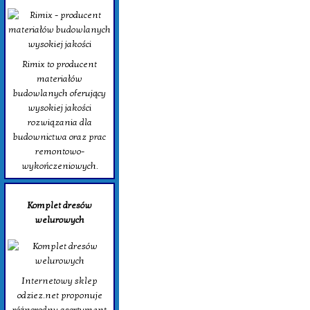
Rimix to producent
materiałów
budowlanych oferujący
wysokiej jakości
rozwiązania dla
budownictwa oraz prac
remontowo-
wykończeniowych.
Komplet dresów
welurowych
Internetowy sklep
odziez.net proponuje
różnorodny asortyment