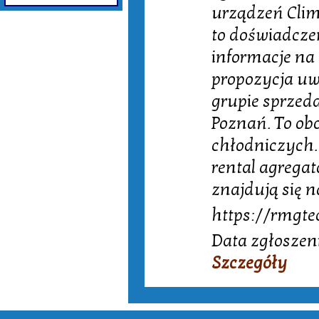
urządzeń Clim
to doświadczen
informacje na
propozycja uw
grupie sprzed
Poznań. To ob
chłodniczych
rental agregat
znajdują się n
https://rmgte
Data zgłoszeni
Szczegóły