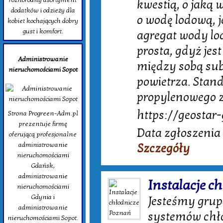
kwestią, o jaką 
dodatków i odzieży dla
o wodę lodową, je
kobiet kochających dobry
gust i komfort.
agregat wody lod
prosta, gdyż jes
Administrowanie
między sobą sub
nieruchomościami Sopot
powietrza. Stan
propylenowego z
https://geostar-
Strona Progreen-Adm.pl
prezentuje firmę
Data zgłoszenia 
oferującą profesjonalne
administrowanie
Szczegóły
nieruchomościami
Gdańsk,
administrowanie
Instalacje c
nieruchomościami
Gdynia i
Jesteśmy grup
administrowanie
systemów chło
nieruchomościami Sopot.