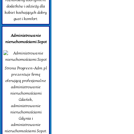
dodatków i odzieży dla
kobiet kochających dobry
gust i komfort.
Administrowanie
nieruchomościami Sopot
Strona Progreen-Adm.pl
prezentuje firmę
oferującą profesjonalne
administrowanie
nieruchomościami
Gdańsk,
administrowanie
nieruchomościami
Gdynia i
administrowanie
nieruchomościami Sopot.