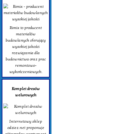
Rimix to producent
materiałów
budowlanych oferujący
wysokiej jakości
rozwiązania dla
budownictwa oraz prac
remontowo-
wykończeniowych.
Komplet dresów
welurowych
Internetowy sklep
odziez.net proponuje
różnorodny asortyment