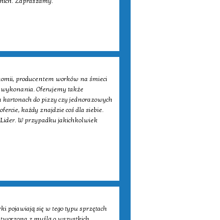
 nich. Zapraszamy.
nomii, producentem worków na śmieci
ą wykonania. Oferujemy także
kartonach do pizzy czy jednorazowych
ercie, każdy znajdzie coś dla siebie.
Lider. W przypadku jakichkolwiek
ki pojawiają się w tego typu sprzętach
utworzona z myślą o wszystkich