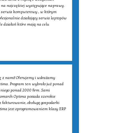
 na najczęściej występujące naprawy.
a serwis komputerowy , w którym
esjonalnie działający serwis laptopów
e działań które mają na celu
ię z nami! Oferujemy i wdrażamy
tima. Program ten wybrało już ponad
 niego ponad 2000 firm. Sami
Comarch Optima posiada szerokie
z fakturowanie, obsługę gospodarki
ptima jest oprogramowaniem klasy ERP