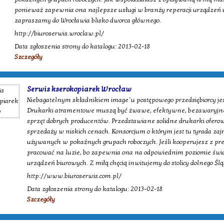
ponieważ zapewnia ona najlepsze usługi w branży reperacji urządzeń
zapraszamy do Wrocławia blisko dworca głównego.
http://biuroserwis.wroclaw.pl/
Data zgłoszenia strony do katalogu: 2013-02-18
Szczegóły
Serwis kserokopiarek Wrocław
Niebagatelnym składnikiem image`u postępowego przedsiębiorcy je
Drukarki atramentowe muszą być żwawe, efektywne, bezawaryjne, 
sprzęt dobrych producentów. Przedstawiane solidne drukarki ofe
sprzedaży w niskich cenach. Konsorcjum o którym jest tu tyrada za
używanych w pokaźnych grupach roboczych. Jeśli kooperujesz z p
pracować na luzie, bo zapewnia ona na odpowiednim poziomie świ
urządzeń biurowych. Z miłą chęcią inwitujemy do stolicy dolnego Śl
http://www.biuroserwis.com.pl/
Data zgłoszenia strony do katalogu: 2013-02-18
Szczegóły