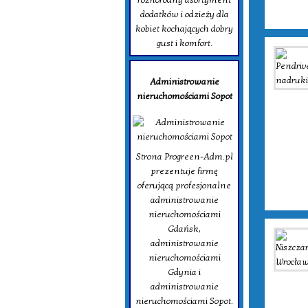
dodatków i odzieży dla
kobiet kochających dobry
gust i komfort.
Administrowanie
nieruchomościami Sopot
Strona Progreen-Adm.pl
prezentuje firmę
oferującą profesjonalne
administrowanie
nieruchomościami
Gdańsk,
administrowanie
nieruchomościami
Gdynia i
administrowanie
nieruchomościami Sopot.