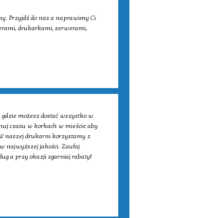
my. Przyjdź do nas a naprawimy Ci
terami, drukarkami, serwerami,
 gdzie możesz dostać wszystko w
nuj czasu w korkach w mieście aby
W naszej drukarni korzystamy z
 najwyższej jakości. Zaufaj
g a przy okazji zgarniaj rabaty!