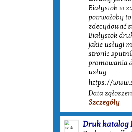
Białystok w 
potrwałoby to
zdecydować si
Białystok dru
jakie usługi 
stronie sputni
promowania dr
usług.
https://www.s
Data zgłoszen
Szczegóły
Druk katalog