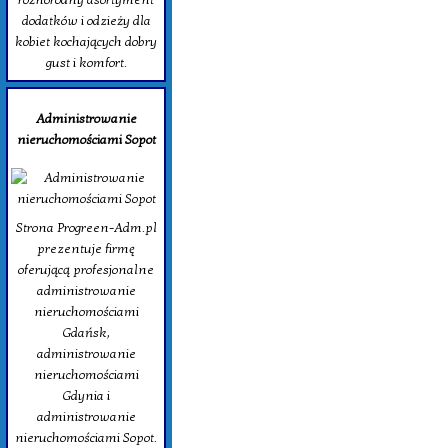
dodatków i odzieży dla
kobiet kochających dobry
gust i komfort.
Administrowanie
nieruchomościami Sopot
Strona Progreen-Adm.pl
prezentuje firmę
oferującą profesjonalne
administrowanie
nieruchomościami
Gdańsk,
administrowanie
nieruchomościami
Gdynia i
administrowanie
nieruchomościami Sopot.