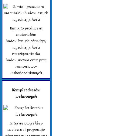
Rimix to producent
materiałów
budowlanych oferujący
wysokiej jakości
rozwiązania dla
budownictwa oraz prac
remontowo-
wykończeniowych.
Komplet dresów
welurowych
Internetowy sklep
odziez.net proponuje
różnorodny asortyment