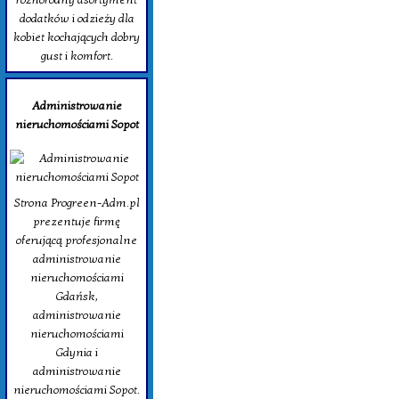
dodatków i odzieży dla
kobiet kochających dobry
gust i komfort.
Administrowanie
nieruchomościami Sopot
Strona Progreen-Adm.pl
prezentuje firmę
oferującą profesjonalne
administrowanie
nieruchomościami
Gdańsk,
administrowanie
nieruchomościami
Gdynia i
administrowanie
nieruchomościami Sopot.