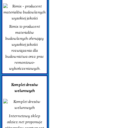
Rimix to producent
materiałów
budowlanych oferujący
wysokiej jakości
rozwiązania dla
budownictwa oraz prac
remontowo-
wykończeniowych.
Komplet dresów
welurowych
Internetowy sklep
odziez.net proponuje
różnorodny asortyment