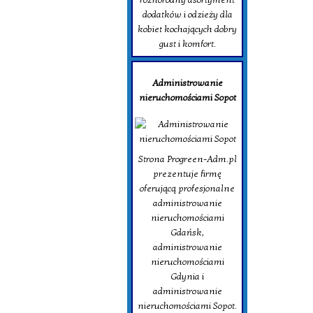
dodatków i odzieży dla
kobiet kochających dobry
gust i komfort.
Administrowanie
nieruchomościami Sopot
Strona Progreen-Adm.pl
prezentuje firmę
oferującą profesjonalne
administrowanie
nieruchomościami
Gdańsk,
administrowanie
nieruchomościami
Gdynia i
administrowanie
nieruchomościami Sopot.