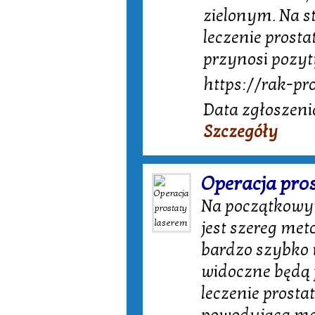
zielonym. Na st
leczenie prosta
przynosi pozyt
https://rak-pr
Data zgłoszeni
Szczegóły
Operacja pro
Na początkowym
jest szereg met
bardzo szybko 
widoczne będą 
leczenie prosta