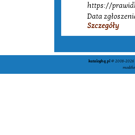
https://prawid
Data zgłoszeni
Szczegóły
kataloghq.pl
© 2008-2026 -
modifi