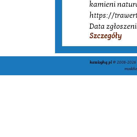
kamieni natur
https://trawe
Data zgłoszeni
Szczegóły
kataloghq.pl
© 2008-2026 -
modifi