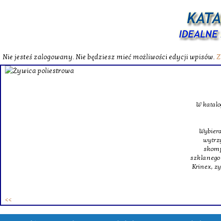
Nie jesteś zalogowany. Nie będziesz mieć możliwości edycji wpisów.
Z
W katalog
Wybieram
wytrzym
skompl
szklanego o
Krinex, zy