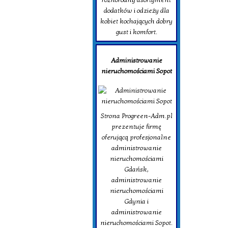
dodatków i odzieży dla
kobiet kochających dobry
gust i komfort.
Administrowanie
nieruchomościami Sopot
Strona Progreen-Adm.pl
prezentuje firmę
oferującą profesjonalne
administrowanie
nieruchomościami
Gdańsk,
administrowanie
nieruchomościami
Gdynia i
administrowanie
nieruchomościami Sopot.