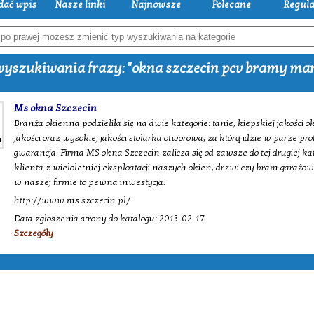
dać wpis
Nasze linki
Najnowsze
Polecane
Regul
yszukiwania frazy: "okna szczecin pcv bramy mar
Ms okna Szczecin
Branża okienna podzieliła się na dwie kategorie: tanie, kiepskiej jakośc
jakości oraz wysokiej jakości stolarka otworowa, za którą idzie w parze pr
gwarancja. Firma MS okna Szczecin zalicza się od zawsze do tej drugiej kat
klienta z wieloletniej eksploatacji naszych okien, drzwi czy bram garażo
w naszej firmie to pewna inwestycja.
http://www.ms.szczecin.pl/
Data zgłoszenia strony do katalogu: 2013-02-17
Szczegóły