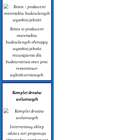
Rimix to producent
materiałów
budowlanych oferujący
wysokiej jakości
rozwiązania dla
budownictwa oraz prac
remontowo-
wykończeniowych.
Komplet dresów
welurowych
Internetowy sklep
odziez.net proponuje
różnorodny asortyment