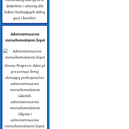
dodatków i odzieży dla
kobiet kochających dobry
gust i komfort.
Administrowanie
nieruchomościami Sopot
Strona Progreen-Adm.pl
prezentuje firmę
oferującą profesjonalne
administrowanie
nieruchomościami
Gdańsk,
administrowanie
nieruchomościami
Gdynia i
administrowanie
nieruchomościami Sopot.